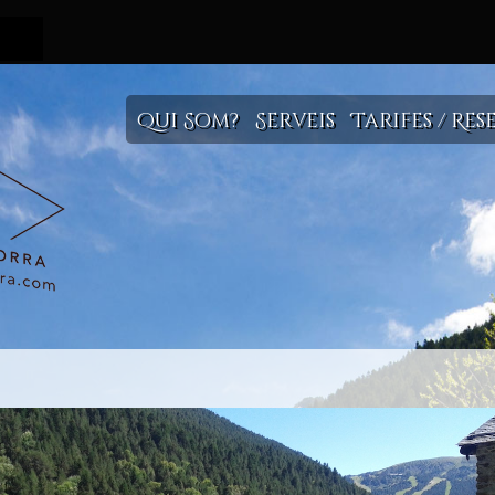
Qui Som?
Serveis
Tarifes / Res