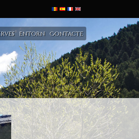
erves
Entorn
Contacte